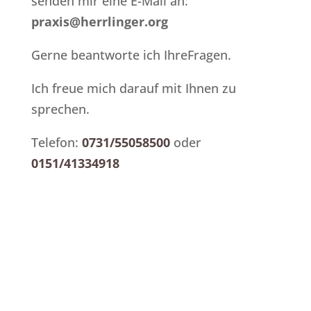
senden mir eine E-Mail an:
praxis@herrlinger.org
Gerne beantworte ich IhreFragen.
Ich freue mich darauf mit Ihnen zu
sprechen.
Telefon:
0731/55058500
oder
0151/41334918