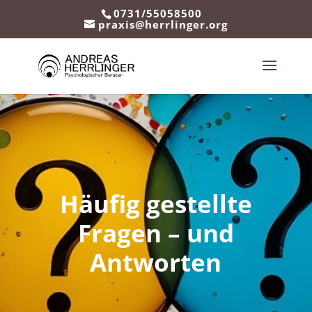
0731/55058500
praxis@herrlinger.org
Häufig gestellte
Fragen – und
Antworten